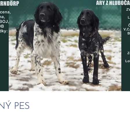
NÝ PES