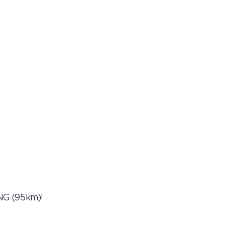
NG (95km)!