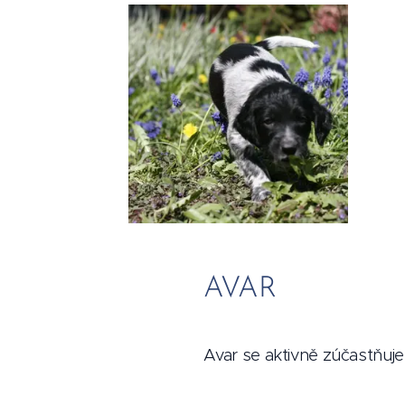
AVAR
Avar se aktivně zúčastňuj