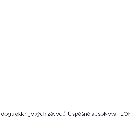
e dogtrekkingových závodů. Úspěšně absolvoval i LO