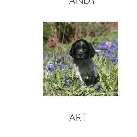
ANDY
ART