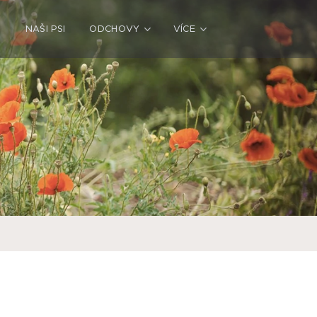
6
NAŠI PSI
ODCHOVY
VÍCE