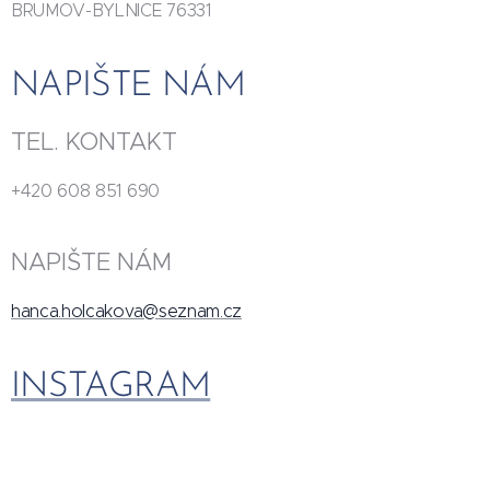
BRUMOV-BYLNICE 76331
NAPIŠTE NÁM
TEL. KONTAKT
+420 608 851 690
NAPIŠTE NÁM
hanca.holcakova@seznam.cz
INSTAGRAM