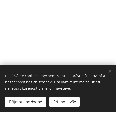
Používáme cookies, abychom zajistili správné fungování a
bezpečnost našich stránek. Tím vám můžeme zajistit tu
nejlepší zkušenost při jejich návštěvě.
Přijmout nezbytné
Přijmout vše